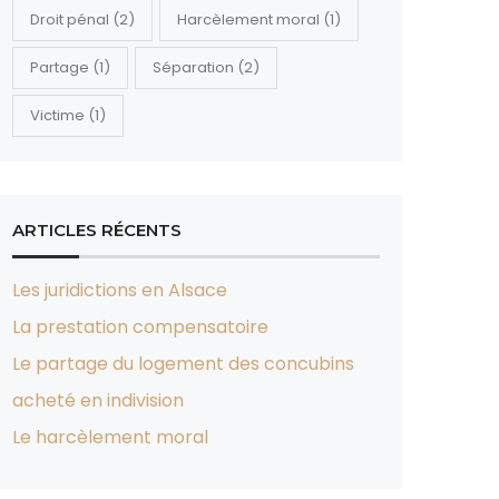
Droit pénal
(2)
Harcèlement moral
(1)
Partage
(1)
Séparation
(2)
Victime
(1)
ARTICLES RÉCENTS
Les juridictions en Alsace
La prestation compensatoire
Le partage du logement des concubins
acheté en indivision
Le harcèlement moral