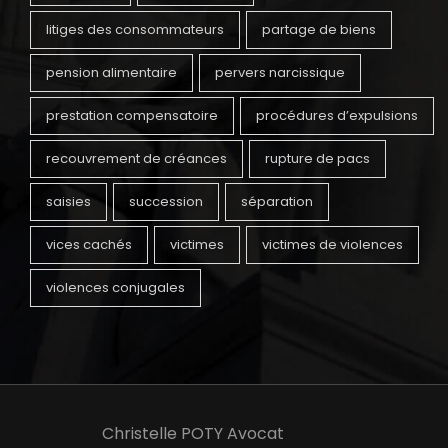
litiges des consommateurs
partage de biens
pension alimentaire
pervers narcissique
prestation compensatoire
procédures d’expulsions
recouvrement de créances
rupture de pacs
saisies
succession
séparation
vices cachés
victimes
victimes de violences
violences conjugales
Christelle POTY Avocat