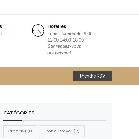
s
Horaires
0
Lundi - Vendredi : 9:00-
12:00 14:00-18:00
Sur rendez-vous
uniquement
Prendre RDV
CATÉGORIES
Droit civil
(1)
Droit du travail
(2)