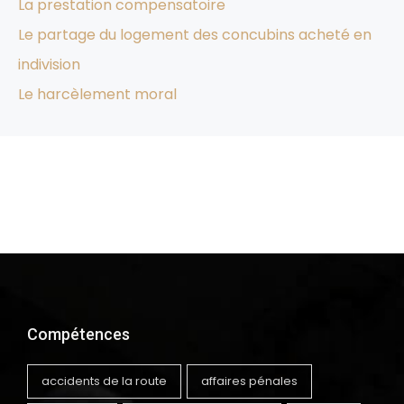
La prestation compensatoire
Le partage du logement des concubins acheté en
indivision
Le harcèlement moral
Compétences
accidents de la route
affaires pénales