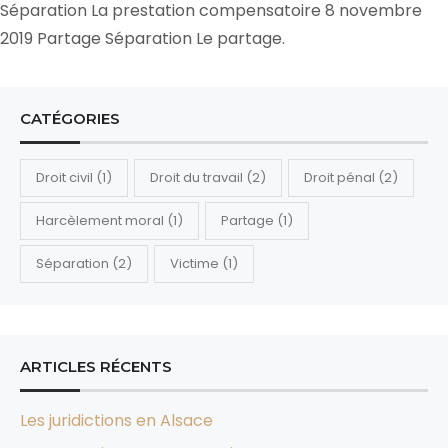
Séparation La prestation compensatoire 8 novembre
2019 Partage Séparation Le partage.
CATÉGORIES
Droit civil
(1)
Droit du travail
(2)
Droit pénal
(2)
Harcèlement moral
(1)
Partage
(1)
Séparation
(2)
Victime
(1)
ARTICLES RÉCENTS
Les juridictions en Alsace