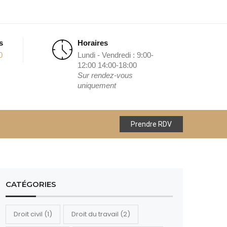
s
Horaires
0
Lundi - Vendredi : 9:00-
12:00 14:00-18:00
Sur rendez-vous
uniquement
Prendre RDV
CATÉGORIES
Droit civil
(1)
Droit du travail
(2)