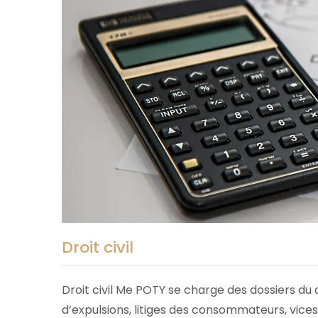
Droit civil
Droit civil Me POTY se charge des dossiers d
d’expulsions, litiges des consommateurs, vices