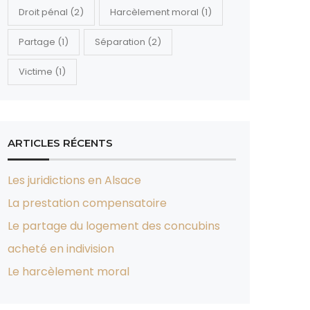
Droit pénal
(2)
Harcèlement moral
(1)
Partage
(1)
Séparation
(2)
Victime
(1)
ARTICLES RÉCENTS
Les juridictions en Alsace
La prestation compensatoire
Le partage du logement des concubins
acheté en indivision
Le harcèlement moral