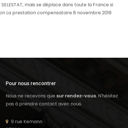
 SELESTAT, mais se déplace dans toute la France si
tion La prestation compensatoire 8 novembre 2019
Pour nous rencontrer
Nous ne recevons que
sur rendez-vous
. N'hésitez
pas à prendre contact avec nous.
9 rue Kemann