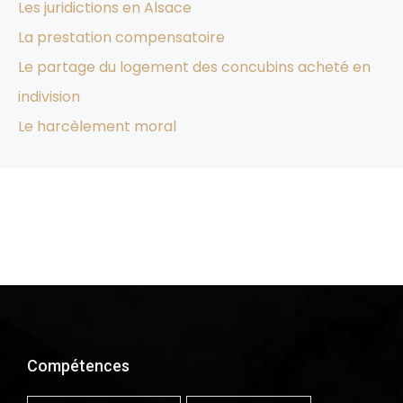
Les juridictions en Alsace
La prestation compensatoire
Le partage du logement des concubins acheté en
indivision
Le harcèlement moral
Compétences