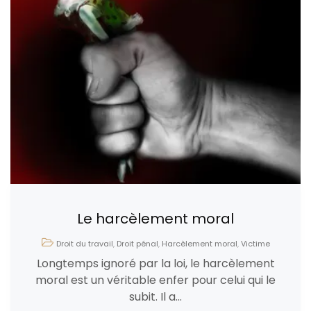
Le harcèlement moral
Droit du travail
,
Droit pénal
,
Harcèlement moral
,
Victime
Longtemps ignoré par la loi, le harcèlement
moral est un véritable enfer pour celui qui le
subit. Il a...