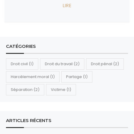
CATÉGORIES
Droit civil
(1)
Droit du travail
(2)
Droit pénal
(2)
Harcèlement moral
(1)
Partage
(1)
Séparation
(2)
Victime
(1)
ARTICLES RÉCENTS