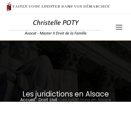
FAITES-VOUS ASSISTER DANS VOS DÉMARCHES
Les juridictions en Alsace
Accueil
›
Droit civil
›
Les juridictions en Alsace