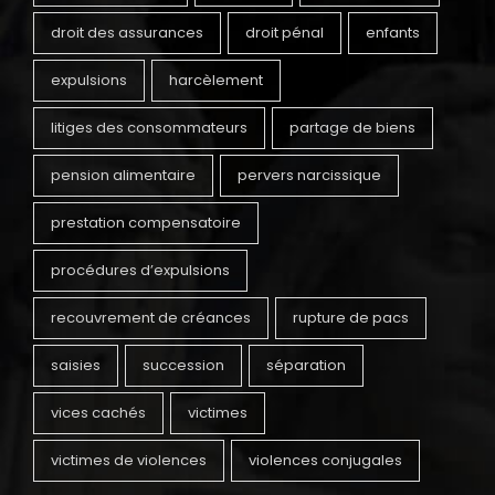
droit des assurances
droit pénal
enfants
expulsions
harcèlement
litiges des consommateurs
partage de biens
pension alimentaire
pervers narcissique
prestation compensatoire
procédures d’expulsions
recouvrement de créances
rupture de pacs
saisies
succession
séparation
vices cachés
victimes
victimes de violences
violences conjugales